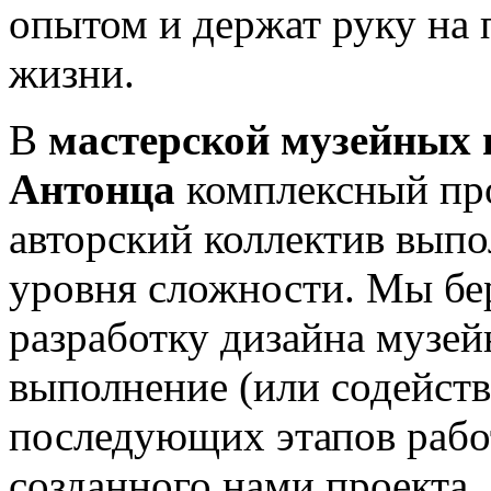
опытом и держат руку на
жизни.
В
мастерской музейных 
Антонца
комплексный про
авторский коллектив выпо
уровня сложности. Мы бер
разработку дизайна музей
выполнение (или содейст
последующих этапов работ
созданного нами проекта.