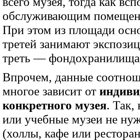
всего музея, тогда как вс
обслуживающим помещени
При этом из площади осн
третей занимают экспози
треть — фондохранилища
Впрочем, данные соотнош
многое зависит от
индиви
конкретного музея
. Так,
или учебные музеи не ну
(холлы, кафе или ресторан