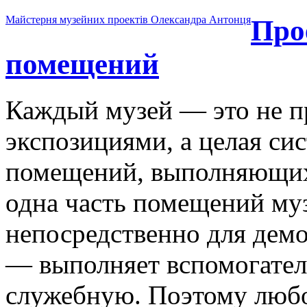
Майстерня музейних проектів Олександра Антонця
Про
помещений
Каждый музей — это не пр
экспозициями, а целая си
помещений, выполняющих
одна часть помещений муз
непосредственно для демо
— выполняет вспомогател
служебную. Поэтому лю