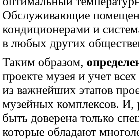
оптимальный температур
Обслуживающие помещени
кондиционерами и систе
в любых других обществе
Таким образом,
определе
проекте музея и учет все
из важнейших этапов про
музейных комплексов. И, 
быть доверена только спе
которые обладают много